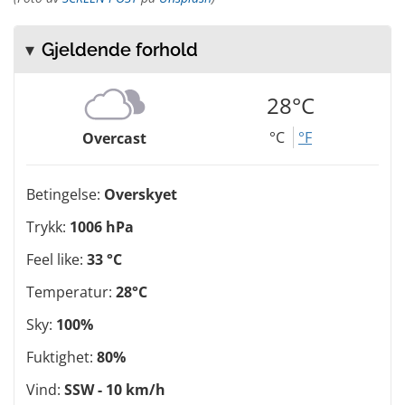
Gjeldende forhold
28°C
°C
°F
Overcast
Betingelse:
Overskyet
Trykk:
1006 hPa
Feel like:
33 °C
Temperatur:
28°C
Sky:
100%
Fuktighet:
80%
Vind:
SSW - 10 km/h