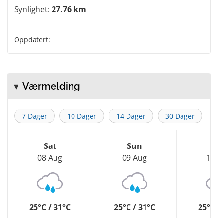
Synlighet:
27.76 km
Oppdatert:
Værmelding
7 Dager
10 Dager
14 Dager
30 Dager
Sat
Sun
M
08 Aug
09 Aug
10
25°C / 31°C
25°C / 31°C
25°C 