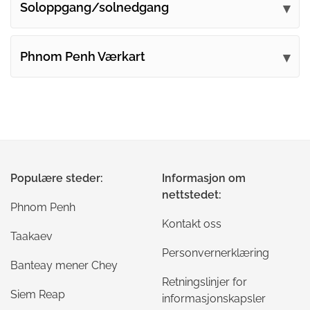
Soloppgang/solnedgang
Phnom Penh Værkart
Populære steder:
Informasjon om
nettstedet:
Phnom Penh
Kontakt oss
Taakaev
Personvernerklæring
Banteay mener Chey
Retningslinjer for
Siem Reap
informasjonskapsler