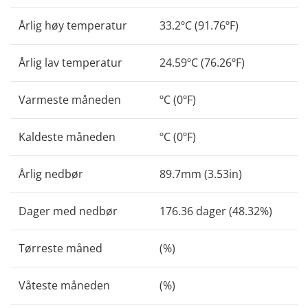
Årlig høy temperatur
33.2ºC (91.76ºF)
Årlig lav temperatur
24.59ºC (76.26ºF)
Varmeste måneden
ºC (0ºF)
Kaldeste måneden
ºC (0ºF)
Årlig nedbør
89.7mm (3.53in)
Dager med nedbør
176.36 dager (48.32%)
Tørreste måned
(%)
Våteste måneden
(%)