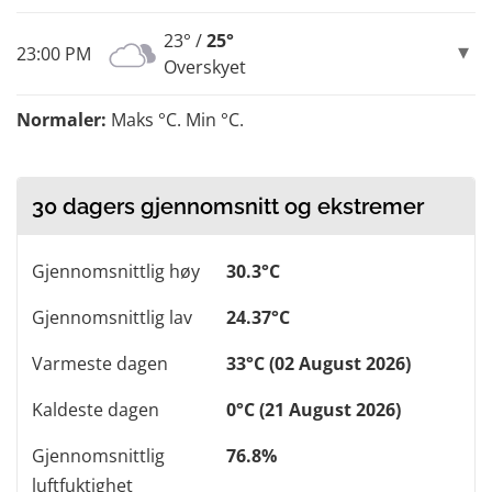
23° /
25°
23:00 PM
Overskyet
Normaler:
Maks °C. Min °C.
30 dagers gjennomsnitt og ekstremer
Gjennomsnittlig høy
30.3°C
Gjennomsnittlig lav
24.37°C
Varmeste dagen
33°C (02 August 2026)
Kaldeste dagen
0°C (21 August 2026)
Gjennomsnittlig
76.8%
luftfuktighet