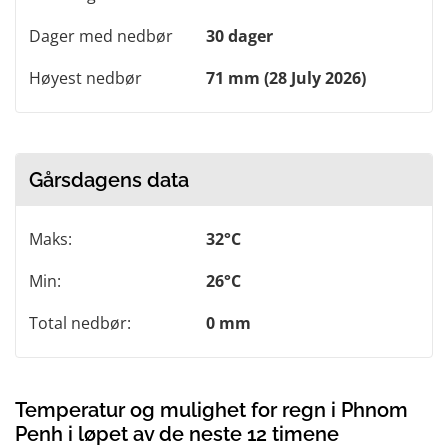
Dager med nedbør
30 dager
Høyest nedbør
71 mm (28 July 2026)
Gårsdagens data
Maks:
32°C
Min:
26°C
Total nedbør:
0 mm
Temperatur og mulighet for regn i Phnom
Penh i løpet av de neste 12 timene