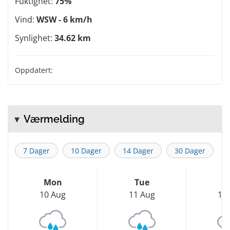
Fuktighet:
75%
Vind:
WSW - 6 km/h
Synlighet:
34.62 km
Oppdatert:
Værmelding
7 Dager
10 Dager
14 Dager
30 Dager
Mon
Tue
W
10 Aug
11 Aug
12