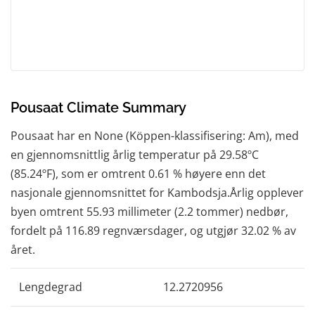
Pousaat Climate Summary
Pousaat har en None (Köppen-klassifisering: Am), med
en gjennomsnittlig årlig temperatur på 29.58ºC
(85.24ºF), som er omtrent 0.61 % høyere enn det
nasjonale gjennomsnittet for Kambodsja.Årlig opplever
byen omtrent 55.93 millimeter (2.2 tommer) nedbør,
fordelt på 116.89 regnværsdager, og utgjør 32.02 % av
året.
Lengdegrad
12.2720956