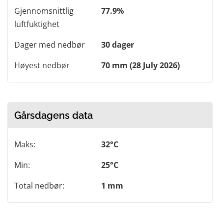
Gjennomsnittlig
77.9%
luftfuktighet
Dager med nedbør
30 dager
Høyest nedbør
70 mm (28 July 2026)
Gårsdagens data
Maks:
32°C
Min:
25°C
Total nedbør:
1 mm