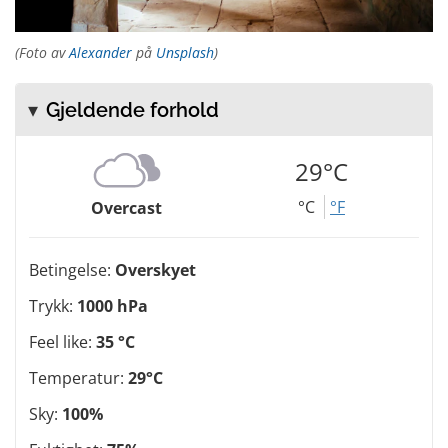
(Foto av
Alexander
på
Unsplash
)
Gjeldende forhold
29°C
°C
°F
Overcast
Betingelse:
Overskyet
Trykk:
1000 hPa
Feel like:
35 °C
Temperatur:
29°C
Sky:
100%