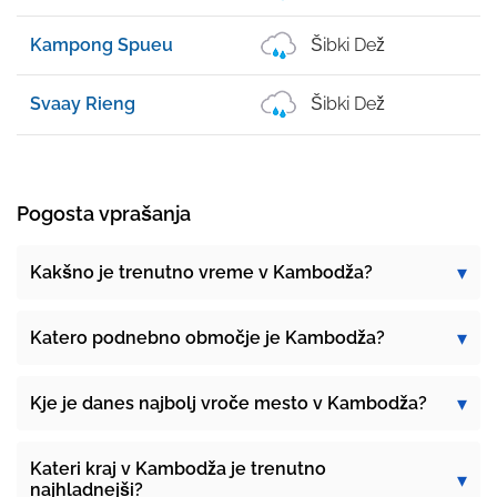
Kampong Spueu
Šibki Dež
Svaay Rieng
Šibki Dež
Pogosta vprašanja
Kakšno je trenutno vreme v Kambodža?
Katero podnebno območje je Kambodža?
Kje je danes najbolj vroče mesto v Kambodža?
Kateri kraj v Kambodža je trenutno
najhladnejši?