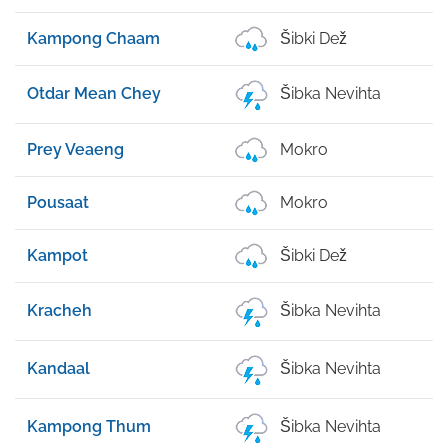
Kampong Chaam
Šibki Dež
Otdar Mean Chey
Šibka Nevihta
Prey Veaeng
Mokro
Pousaat
Mokro
Kampot
Šibki Dež
Kracheh
Šibka Nevihta
Kandaal
Šibka Nevihta
Kampong Thum
Šibka Nevihta