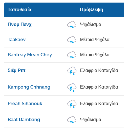
Τοποθεσία
Πρόβλεψη
Πνομ Πενχ
Ψιχάλισμα
Taakaev
Μέτρια Ψιχάλα
Banteay Mean Chey
Μέτρια Ψιχάλα
Σιέμ Ριπ
Ελαφριά Καταιγίδα
Kampong Chhnang
Ελαφριά Καταιγίδα
Preah Sihanouk
Ελαφριά Καταιγίδα
Baat Dambang
Ψιχάλισμα