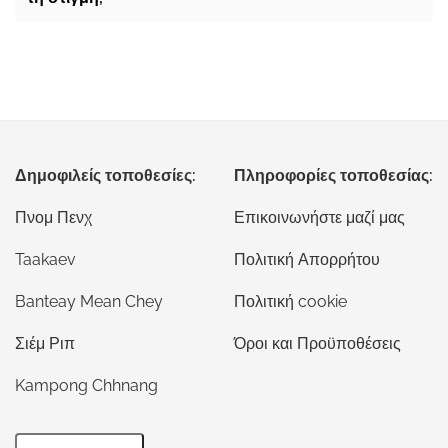
Δημοφιλείς τοποθεσίες:
Πληροφορίες τοποθεσίας:
Πνομ Πενχ
Επικοινωνήστε μαζί μας
Taakaev
Πολιτική Απορρήτου
Banteay Mean Chey
Πολιτική cookie
Σιέμ Ριπ
Όροι και Προϋποθέσεις
Kampong Chhnang