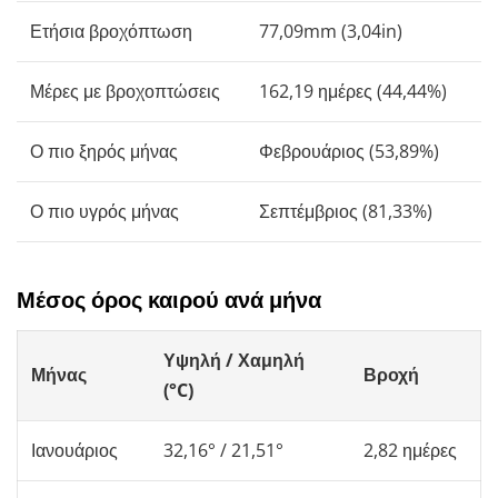
Ετήσια βροχόπτωση
77,09mm (3,04in)
Μέρες με βροχοπτώσεις
162,19 ημέρες (44,44%)
Ο πιο ξηρός μήνας
Φεβρουάριος (53,89%)
Ο πιο υγρός μήνας
Σεπτέμβριος (81,33%)
Μέσος όρος καιρού ανά μήνα
Υψηλή / Χαμηλή
Μήνας
Βροχή
(°C)
Ιανουάριος
32,16° / 21,51°
2,82 ημέρες