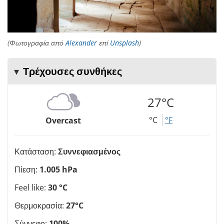
(Φωτογραφία από
Alexander
επί
Unsplash
)
Τρέχουσες συνθήκες
27°C
°C
°F
Overcast
Κατάσταση:
Συννεφιασμένος
Πίεση:
1.005 hPa
Feel like:
30 °C
Θερμοκρασία:
27°C
Σύννεφο:
100%