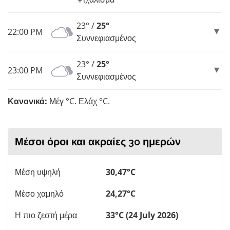
23° /
25°
22:00 PM
Συννεφιασμένος
23° /
25°
23:00 PM
Συννεφιασμένος
Κανονικά:
Μέγ °C. Ελάχ °C.
Μέσοι όροι και ακραίες 30 ημερών
Μέση υψηλή
30,47°C
Μέσο χαμηλό
24,27°C
Η πιο ζεστή μέρα
33°C (24 July 2026)