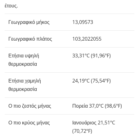
έτους.
Γεωγραφικό μήκος
13,09573
Γεωγραφικό πλάτος
103,2022055
Ετήσια υψηλή
33,31ºC (91,96ºF)
θερμοκρασία
Ετήσια χαμηλή
24,19ºC (75,54ºF)
θερμοκρασία
Ο πιο ζεστός μήνας
Πορεία 37,0ºC (98,6ºF)
Ο πιο κρύος μήνας
Ιανουάριος 21,51ºC
(70,72ºF)