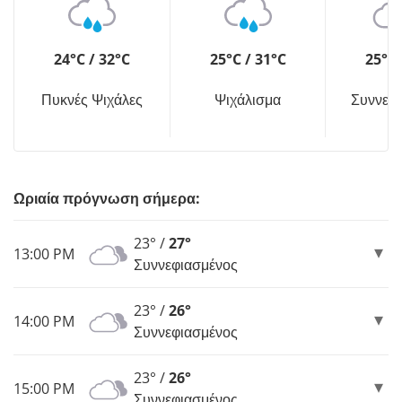
24°C / 32°C
25°C / 31°C
25°C 
Πυκνές Ψιχάλες
Ψιχάλισμα
Συννεφ
Ωριαία πρόγνωση σήμερα:
23° /
27°
13:00 PM
Συννεφιασμένος
23° /
26°
14:00 PM
Συννεφιασμένος
23° /
26°
15:00 PM
Συννεφιασμένος