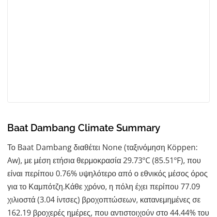
Baat Dambang Climate Summary
Το Baat Dambang διαθέτει None (ταξινόμηση Köppen:
Aw), με μέση ετήσια θερμοκρασία 29.73ºC (85.51ºF), που
είναι περίπου 0.76% υψηλότερο από ο εθνικός μέσος όρος
για το Καμπότζη.Κάθε χρόνο, η πόλη έχει περίπου 77.09
χιλιοστά (3.04 ίντσες) βροχοπτώσεων, κατανεμημένες σε
162.19 βροχερές ημέρες, που αντιστοιχούν στο 44.44% του