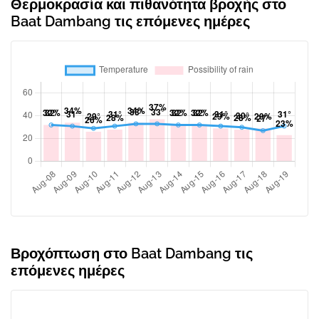
Θερμοκρασία και πιθανότητα βροχής στο
Baat Dambang τις επόμενες ημέρες
Βροχόπτωση στο Baat Dambang τις
επόμενες ημέρες