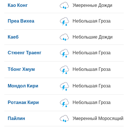
Као Конг
Умеренные Дожди
Преа Вихеа
Небольшая Гроза
Каеб
Небольшие Дожди
Стюенг Траенг
Небольшая Гроза
Тбонг Хмум
Небольшая Гроза
Мондол Кири
Небольшая Гроза
Ротанак Кири
Небольшая Гроза
Пайлин
Умеренный Моросящий Д