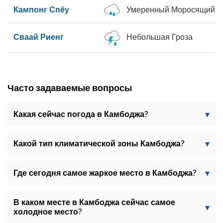
Кампонг Спёу
Умеренный Моросящий Д
Сваай Риенг
Небольшая Гроза
Часто задаваемые вопросы
Какая сейчас погода в Камбоджа?
Какой тип климатической зоны Камбоджа?
Где сегодня самое жаркое место в Камбоджа?
В каком месте в Камбоджа сейчас самое
холодное место?