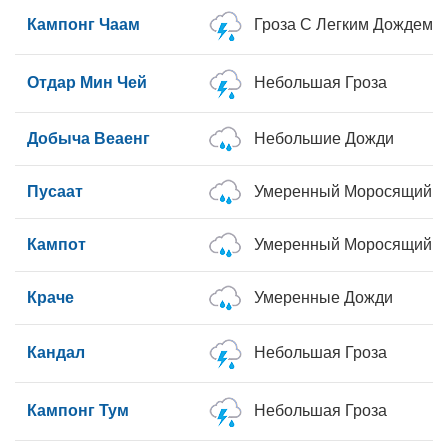
Кампонг Чаам
Гроза С Легким Дождем
Отдар Мин Чей
Небольшая Гроза
Добыча Веаенг
Небольшие Дожди
Пусаат
Умеренный Моросящий Д
Кампот
Умеренный Моросящий Д
Краче
Умеренные Дожди
Кандал
Небольшая Гроза
Кампонг Тум
Небольшая Гроза