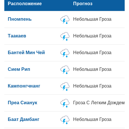
Расположение
Прогноз
Пномпень
Небольшая Гроза
Таакаев
Небольшая Гроза
Бантей Мин Чей
Небольшая Гроза
Сием Рип
Небольшая Гроза
Кампонгчнанг
Небольшая Гроза
Преа Сианук
Гроза С Легким Дождем
Баат Дамбанг
Небольшая Гроза