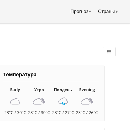
Прогноз
▾
Страны
▾
Температура
Early
Утро
Полдень
Evening
23°C / 30°C
23°C / 30°C
23°C / 27°C
23°C / 26°C