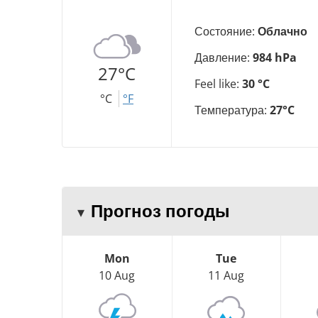
Состояние:
Облачно
Давление:
984 hPa
27°C
Feel like:
30 °C
°C
°F
Температура:
27°C
Прогноз погоды
Mon
Tue
10 Aug
11 Aug