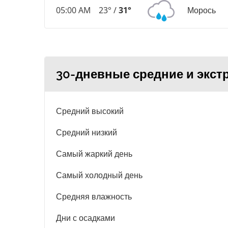
05:00 AM
23° /
31°
Морось
30-дневные средние и экст
Средний высокий
Средний низкий
Самый жаркий день
Самый холодный день
Средняя влажность
Дни с осадками