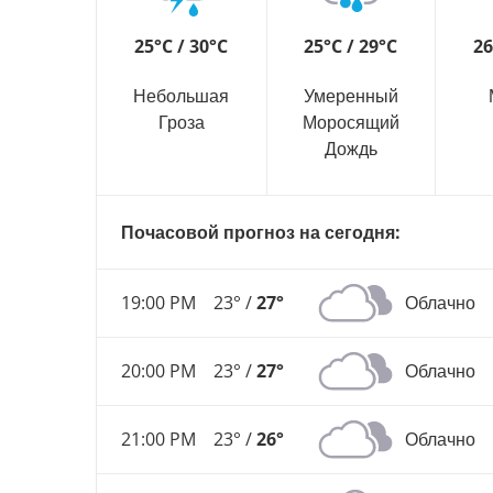
25°C / 30°C
25°C / 29°C
26
Небольшая
Умеренный
Гроза
Моросящий
Дождь
Почасовой прогноз на сегодня:
19:00 PM
23° /
27°
Облачно
20:00 PM
23° /
27°
Облачно
21:00 PM
23° /
26°
Облачно