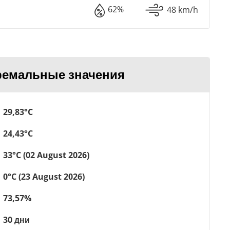
62%
48 km/h
ремальные значения
29,83°C
24,43°C
33°C (02 August 2026)
0°C (23 August 2026)
73,57%
30 дни