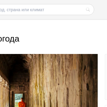
огода