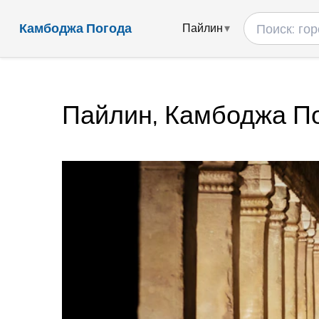
Камбоджа Погода
Пайлин
Пайлин, Камбоджа П