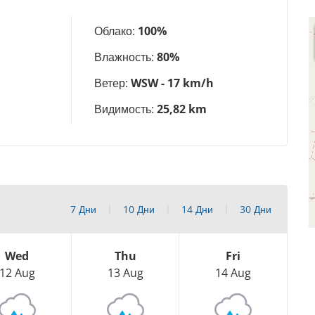
Облако:
100%
Влажность:
80%
Ветер:
WSW - 17 km/h
Видимость:
25,82 km
7 Дни
10 Дни
14 Дни
30 Дни
Wed
Thu
Fri
12 Aug
13 Aug
14 Aug