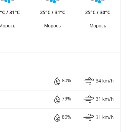
°C / 31°C
25°C / 31°C
25°C / 30°C
Морось
Морось
Морось
80%
34 km/h
79%
31 km/h
80%
31 km/h