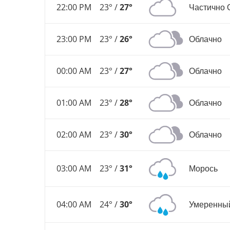
22:00 PM
23° /
27°
Частично 
23:00 PM
23° /
26°
Облачно
00:00 AM
23° /
27°
Облачно
01:00 AM
23° /
28°
Облачно
02:00 AM
23° /
30°
Облачно
03:00 AM
23° /
31°
Морось
04:00 AM
24° /
30°
Умеренны