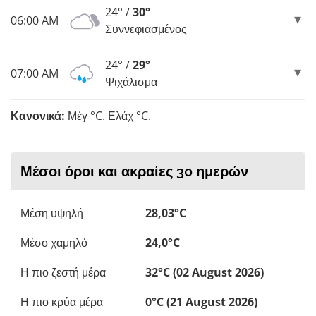
24° /
30°
06:00 AM
Συννεφιασμένος
24° /
29°
07:00 AM
Ψιχάλισμα
Κανονικά:
Μέγ °C. Ελάχ °C.
Μέσοι όροι και ακραίες 30 ημερών
Μέση υψηλή
28,03°C
Μέσο χαμηλό
24,0°C
Η πιο ζεστή μέρα
32°C (02 August 2026)
Η πιο κρύα μέρα
0°C (21 August 2026)