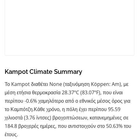
Kampot Climate Summary
Το Kampot διαθέτει None (ταξινόμηση Köppen: Am), με
μέση ετήσια θερμοκρασία 28.37ºC (83.07ºF), που είναι
περίπου -0.6% χαμηλότερο από ο εθνικός μέσος όρος για
το Καμπότζη.Κάθε χρόνο, η πόλη έχει περίπου 95.59
χιλιοστά (3.76 ίντσες) βροχοπτώσεων, κατανεμημένες σε
184.8 βροχερές ημέρες, που αντιστοιχούν στο 50.63% του
έτους.