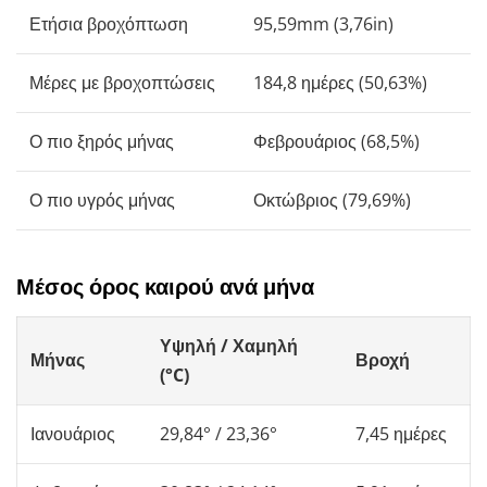
Ετήσια βροχόπτωση
95,59mm (3,76in)
Μέρες με βροχοπτώσεις
184,8 ημέρες (50,63%)
Ο πιο ξηρός μήνας
Φεβρουάριος (68,5%)
Ο πιο υγρός μήνας
Οκτώβριος (79,69%)
Μέσος όρος καιρού ανά μήνα
Υψηλή / Χαμηλή
Μήνας
Βροχή
(°C)
Ιανουάριος
29,84° / 23,36°
7,45 ημέρες