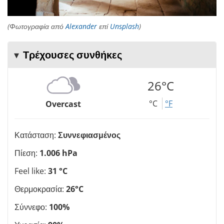
(Φωτογραφία από
Alexander
επί
Unsplash
)
Τρέχουσες συνθήκες
26°C
°C
°F
Overcast
Κατάσταση:
Συννεφιασμένος
Πίεση:
1.006 hPa
Feel like:
31 °C
Θερμοκρασία:
26°C
Σύννεφο:
100%