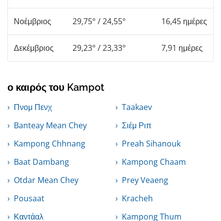
Νοέμβριος
29,75° / 24,55°
16,45 ημέρες
Δεκέμβριος
29,23° / 23,33°
7,91 ημέρες
ο καιρός του Kampot
Πνομ Πενχ
Taakaev
Banteay Mean Chey
Σιέμ Ριπ
Kampong Chhnang
Preah Sihanouk
Baat Dambang
Kampong Chaam
Otdar Mean Chey
Prey Veaeng
Pousaat
Kracheh
Καντάαλ
Kampong Thum