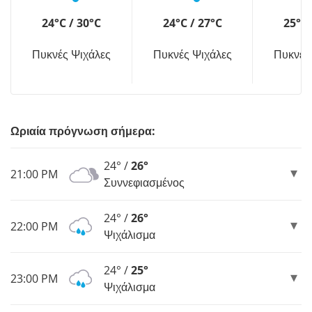
24°C / 30°C
24°C / 27°C
25°C 
Πυκνές Ψιχάλες
Πυκνές Ψιχάλες
Πυκνές
Ωριαία πρόγνωση σήμερα:
24° /
26°
21:00 PM
Συννεφιασμένος
24° /
26°
22:00 PM
Ψιχάλισμα
24° /
25°
23:00 PM
Ψιχάλισμα