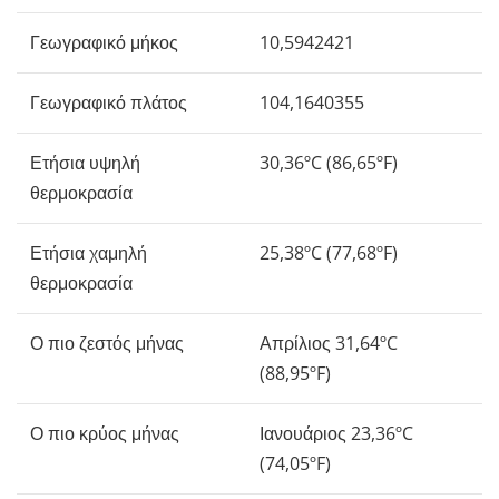
Γεωγραφικό μήκος
10,5942421
Γεωγραφικό πλάτος
104,1640355
Ετήσια υψηλή
30,36ºC (86,65ºF)
θερμοκρασία
Ετήσια χαμηλή
25,38ºC (77,68ºF)
θερμοκρασία
Ο πιο ζεστός μήνας
Απρίλιος 31,64ºC
(88,95ºF)
Ο πιο κρύος μήνας
Ιανουάριος 23,36ºC
(74,05ºF)