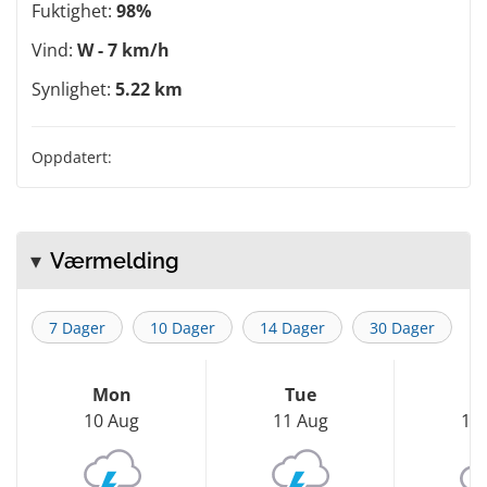
Fuktighet:
98%
Vind:
W - 7 km/h
Synlighet:
5.22 km
Oppdatert:
Værmelding
7 Dager
10 Dager
14 Dager
30 Dager
Mon
Tue
W
10 Aug
11 Aug
12