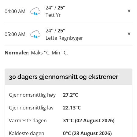
24° /
25°
04:00 AM
Tett Yr
24° /
25°
05:00 AM
Lette Regnbyger
Normaler:
Maks °C. Min °C.
30 dagers gjennomsnitt og ekstremer
Gjennomsnittlig høy
27.2°C
Gjennomsnittlig lav
22.13°C
Varmeste dagen
31°C (02 August 2026)
Kaldeste dagen
0°C (23 August 2026)