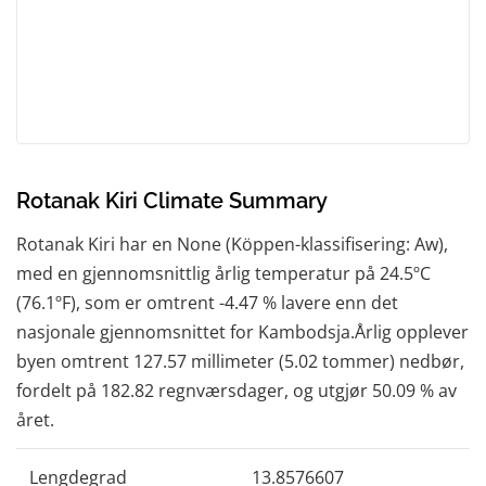
Rotanak Kiri Climate Summary
Rotanak Kiri har en None (Köppen-klassifisering: Aw),
med en gjennomsnittlig årlig temperatur på 24.5ºC
(76.1ºF), som er omtrent -4.47 % lavere enn det
nasjonale gjennomsnittet for Kambodsja.Årlig opplever
byen omtrent 127.57 millimeter (5.02 tommer) nedbør,
fordelt på 182.82 regnværsdager, og utgjør 50.09 % av
året.
Lengdegrad
13.8576607