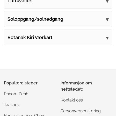
Luftkvalitet
Soloppgang/solnedgang
Rotanak Kiri Værkart
Populære steder:
Informasjon om
nettstedet:
Phnom Penh
Kontakt oss
Taakaev
Personvernerklæring
Banteay mener Chey