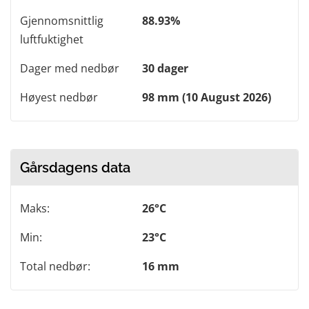
Gjennomsnittlig
88.93%
luftfuktighet
Dager med nedbør
30 dager
Høyest nedbør
98 mm (10 August 2026)
Gårsdagens data
Maks:
26°C
Min:
23°C
Total nedbør:
16 mm