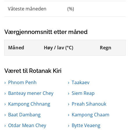
Våteste måneden
(%)
Værgjennomsnitt etter måned
Måned
Høy / lav (°C)
Regn
Været til Rotanak Kiri
Phnom Penh
Taakaev
Banteay mener Chey
Siem Reap
Kampong Chhnang
Preah Sihanouk
Baat Dambang
Kampong Chaam
Otdar Mean Chey
Bytte Veaeng