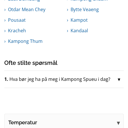
Otdar Mean Chey
Bytte Veaeng
Pousaat
Kampot
Kracheh
Kandaal
Kampong Thum
Ofte stilte spørsmål
1.
Hva bør jeg ha på meg i Kampong Spueu i dag?
Temperatur