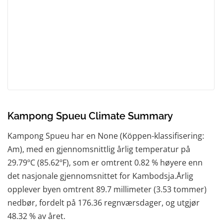
Kampong Spueu Climate Summary
Kampong Spueu har en None (Köppen-klassifisering:
Am), med en gjennomsnittlig årlig temperatur på
29.79ºC (85.62ºF), som er omtrent 0.82 % høyere enn
det nasjonale gjennomsnittet for Kambodsja.Årlig
opplever byen omtrent 89.7 millimeter (3.53 tommer)
nedbør, fordelt på 176.36 regnværsdager, og utgjør
48.32 % av året.