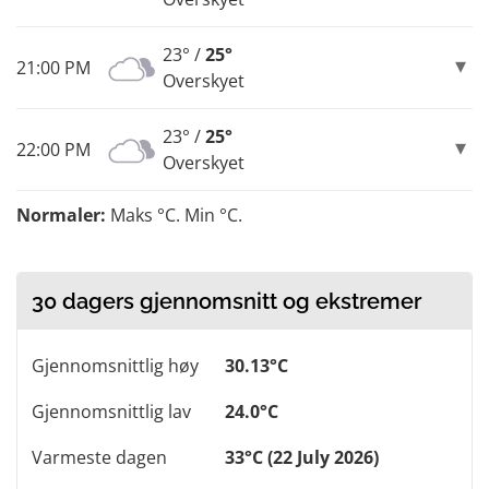
23° /
25°
21:00 PM
Overskyet
23° /
25°
22:00 PM
Overskyet
Normaler:
Maks °C. Min °C.
30 dagers gjennomsnitt og ekstremer
Gjennomsnittlig høy
30.13°C
Gjennomsnittlig lav
24.0°C
Varmeste dagen
33°C (22 July 2026)