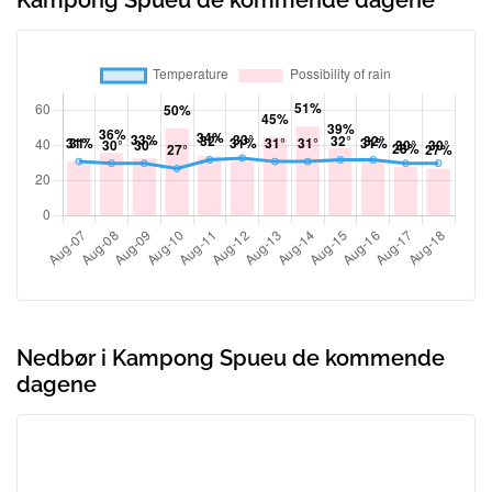
Kampong Spueu de kommende dagene
Nedbør i Kampong Spueu de kommende
dagene