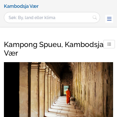
Kambodsja Vær
Kampong Spueu, Kambodsja
Vær