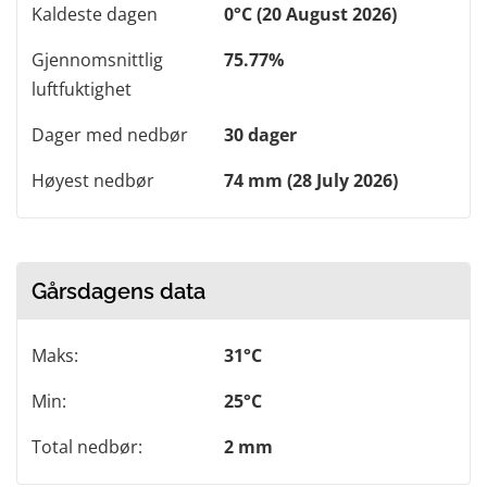
Kaldeste dagen
0°C (20 August 2026)
Gjennomsnittlig
75.77%
luftfuktighet
Dager med nedbør
30 dager
Høyest nedbør
74 mm (28 July 2026)
Gårsdagens data
Maks:
31°C
Min:
25°C
Total nedbør:
2 mm