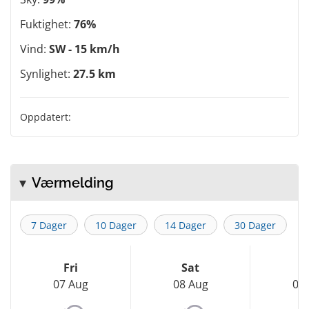
Fuktighet:
76%
Vind:
SW - 15 km/h
Synlighet:
27.5 km
Oppdatert:
Værmelding
7 Dager
10 Dager
14 Dager
30 Dager
Fri
Sat
S
07 Aug
08 Aug
09