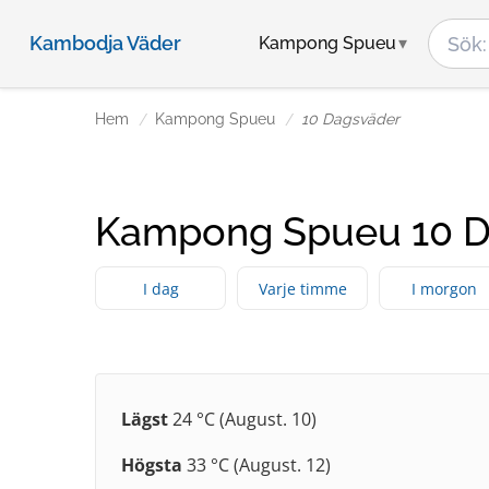
Kambodja Väder
Kampong Spueu
Hem
Kampong Spueu
10 Dagsväder
Kampong Spueu 10 D
I dag
Varje timme
I morgon
Lägst
24 °C (August. 10)
Högsta
33 °C (August. 12)