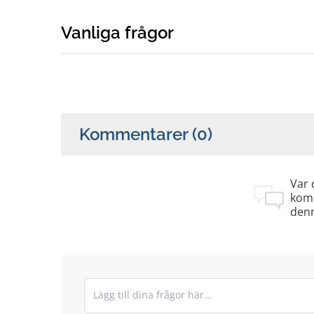
Vanliga frågor
Kommentarer
(0)
Var 
kom
denn