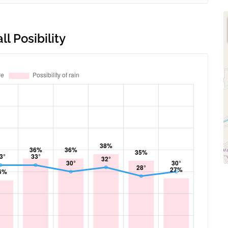
l Posibility