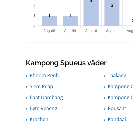
Kampong Spueus väder
Phnom Penh
Taakaev
Siem Reap
Kampong 
Baat Dambang
Kampong 
Byte Veaeng
Pousaat
Kracheh
Kandaal