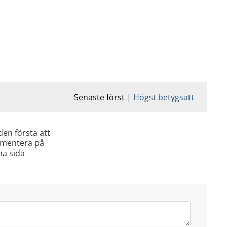
Senaste först
Högst betygsatt
den första att
mentera på
a sida