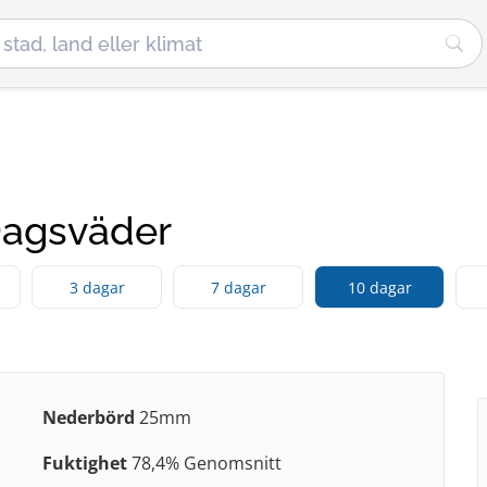
agsväder
3 dagar
7 dagar
10 dagar
Nederbörd
25mm
Fuktighet
78,4% Genomsnitt