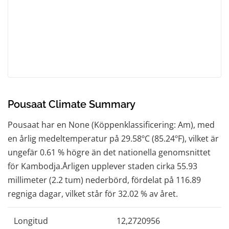
Pousaat Climate Summary
Pousaat har en None (Köppenklassificering: Am), med
en årlig medeltemperatur på 29.58ºC (85.24ºF), vilket är
ungefär 0.61 % högre än det nationella genomsnittet
för Kambodja.Årligen upplever staden cirka 55.93
millimeter (2.2 tum) nederbörd, fördelat på 116.89
regniga dagar, vilket står för 32.02 % av året.
Longitud
12,2720956