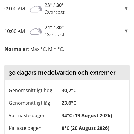
23° /
30°
09:00 AM
Övercast
24° /
30°
10:00 AM
Övercast
Normaler:
Max °C. Min °C.
30 dagars medelvärden och extremer
Genomsnittligt hög
30,2°C
Genomsnittligt låg
23,6°C
Varmaste dagen
34°C (19 August 2026)
Kallaste dagen
0°C (20 August 2026)