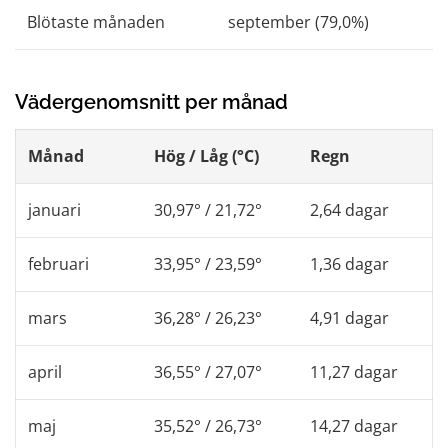
Blötaste månaden
september (79,0%)
Vädergenomsnitt per månad
Månad
Hög / Låg (°C)
Regn
januari
30,97° / 21,72°
2,64 dagar
februari
33,95° / 23,59°
1,36 dagar
mars
36,28° / 26,23°
4,91 dagar
april
36,55° / 27,07°
11,27 dagar
maj
35,52° / 26,73°
14,27 dagar