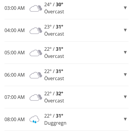
24° /
30°
03:00 AM
Övercast
23° /
31°
04:00 AM
Övercast
22° /
31°
05:00 AM
Övercast
22° /
31°
06:00 AM
Övercast
22° /
32°
07:00 AM
Övercast
22° /
31°
08:00 AM
Duggregn