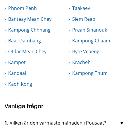
Phnom Penh
Taakaev
Banteay Mean Chey
Siem Reap
Kampong Chhnang
Preah Sihanouk
Baat Dambang
Kampong Chaam
Otdar Mean Chey
Byte Veaeng
Kampot
Kracheh
Kandaal
Kampong Thum
Kaoh Kong
Vanliga frågor
1.
Vilken är den varmaste månaden i Pousaat?