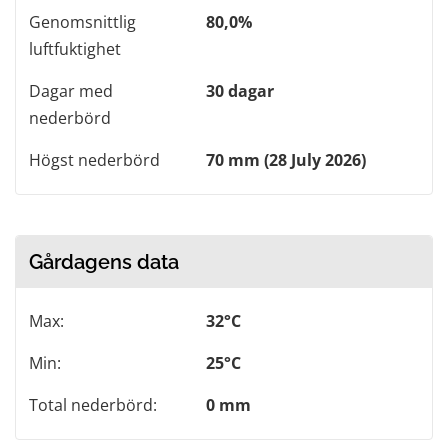
Genomsnittlig
80,0%
luftfuktighet
Dagar med
30 dagar
nederbörd
Högst nederbörd
70 mm (28 July 2026)
Gårdagens data
Max:
32°C
Min:
25°C
Total nederbörd:
0 mm