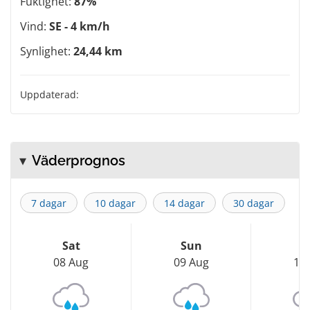
Fuktighet:
87%
Vind:
SE - 4 km/h
Synlighet:
24,44 km
Uppdaterad:
Väderprognos
7 dagar
10 dagar
14 dagar
30 dagar
Sat
Sun
M
08 Aug
09 Aug
10