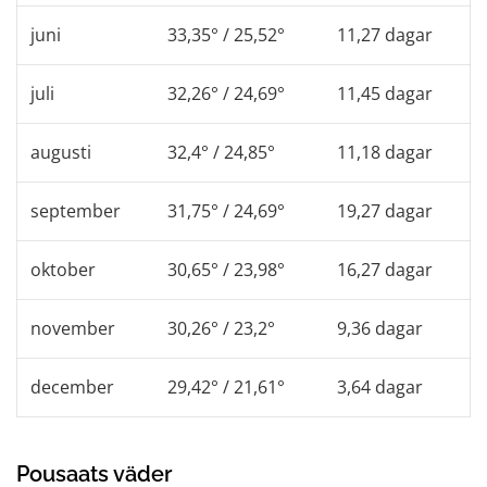
juni
33,35° / 25,52°
11,27 dagar
juli
32,26° / 24,69°
11,45 dagar
augusti
32,4° / 24,85°
11,18 dagar
september
31,75° / 24,69°
19,27 dagar
oktober
30,65° / 23,98°
16,27 dagar
november
30,26° / 23,2°
9,36 dagar
december
29,42° / 21,61°
3,64 dagar
Pousaats väder