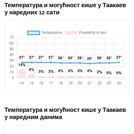
Температура и могућност кише у Таакаев
у наредних 12 сати
Температура и могућност кише у Таакаев
у наредним данима