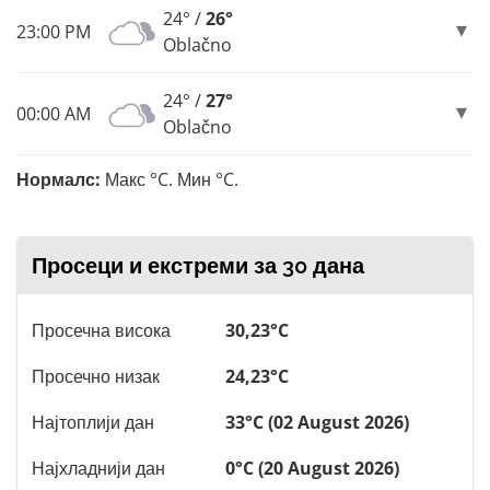
24° /
26°
23:00 PM
Oblačno
24° /
27°
00:00 AM
Oblačno
Нормалс:
Макс °C. Мин °C.
Просеци и екстреми за 30 дана
Просечна висока
30,23°C
Просечно низак
24,23°C
Најтоплији дан
33°C (02 August 2026)
Најхладнији дан
0°C (20 August 2026)