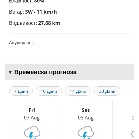
Влажност:
80%
Ветар:
SW - 11 km/h
Видљивост:
27,68 km
Ажурирано:
Временска прогноза
7 Дани
10 Дани
14 Дани
30 Дани
Fri
Sat
S
07 Aug
08 Aug
09