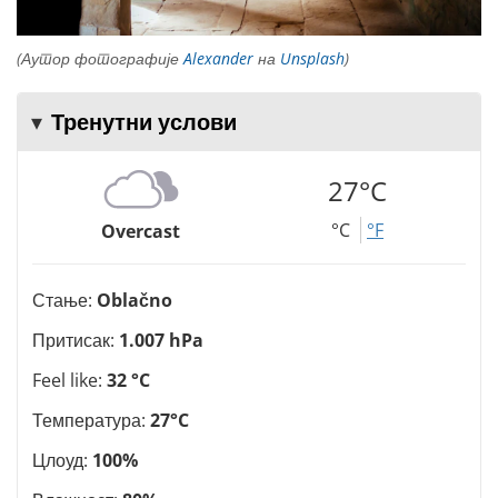
(Аутор фотографије
Alexander
на
Unsplash
)
Тренутни услови
27°C
°C
°F
Overcast
Стање:
Oblačno
Притисак:
1.007 hPa
Feel like:
32 °C
Температура:
27°C
Цлоуд:
100%