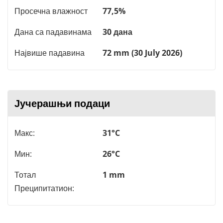
Просечна влажност
77,5%
Дана са падавинама
30 дана
Највише падавина
72 mm (30 July 2026)
Јучерашњи подаци
Макс:
31°C
Мин:
26°C
Тотал
1 mm
Преципитатион: