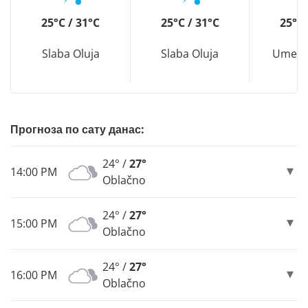
25°C / 31°C
25°C / 31°C
25°C 
Slaba Oluja
Slaba Oluja
Umere
Прогноза по сату данас:
24° /
27°
14:00 PM
Oblačno
24° /
27°
15:00 PM
Oblačno
24° /
27°
16:00 PM
Oblačno