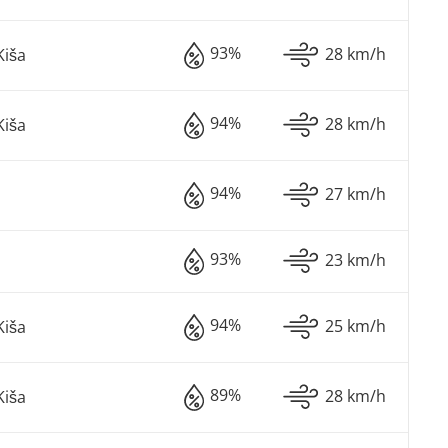
93%
28 km/h
iša
94%
28 km/h
iša
94%
27 km/h
93%
23 km/h
94%
25 km/h
iša
89%
28 km/h
iša