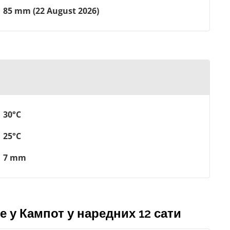
85 mm (22 August 2026)
30°C
25°C
7 mm
 у Кампот у наредних 12 сати