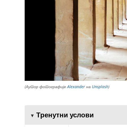
(Аутор фотографије
Alexander
на
Unsplash
)
Тренутни услови