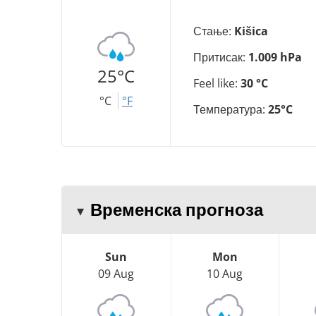
Стање:
Kišica
Притисак:
1.009 hPa
25°C
Feel like:
30 °C
°C
°F
Температура:
25°C
Временска прогноза
Sun
Mon
09 Aug
10 Aug