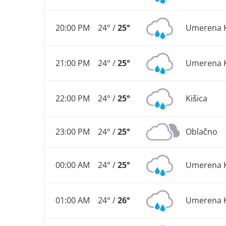
20:00 PM
24° /
25°
Umerena K
21:00 PM
24° /
25°
Umerena K
22:00 PM
24° /
25°
Kišica
23:00 PM
24° /
25°
Oblačno
00:00 AM
24° /
25°
Umerena K
01:00 AM
24° /
26°
Umerena K