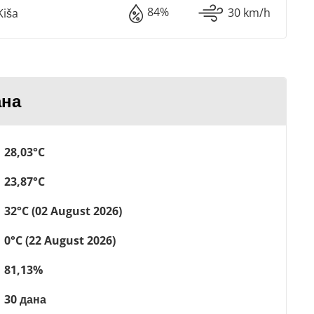
84%
30 km/h
iša
ана
28,03°C
23,87°C
32°C (02 August 2026)
0°C (22 August 2026)
81,13%
30 дана