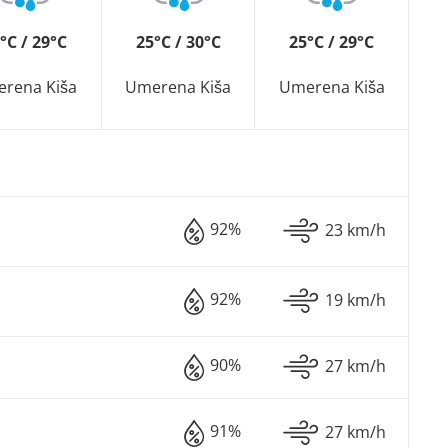
°C / 29°C
25°C / 30°C
25°C / 29°C
rena Kiša
Umerena Kiša
Umerena Kiša
92%
23 km/h
92%
19 km/h
90%
27 km/h
91%
27 km/h