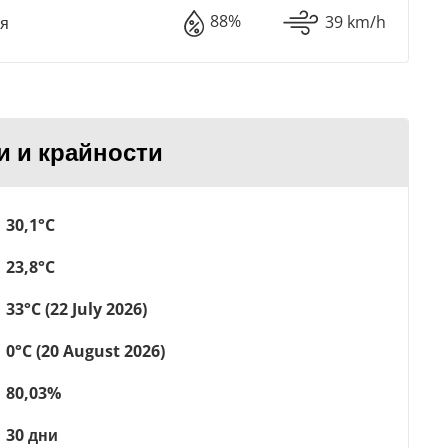
88%
39 km/h
ря
и и крайности
30,1°C
23,8°C
33°C (22 July 2026)
0°C (20 August 2026)
80,03%
30 дни