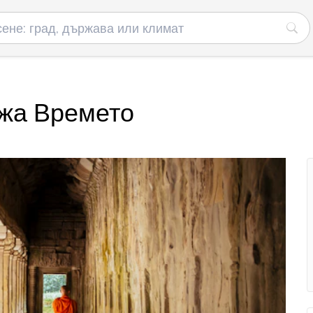
джа Времето