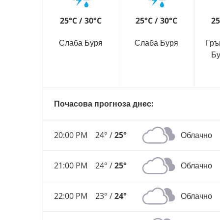
25°C / 30°C
25°C / 30°C
25
Слаба Буря
Слаба Буря
Гръ
Бу
Почасова прогноза днес:
20:00 PM
24° /
25°
Облачно
21:00 PM
24° /
25°
Облачно
22:00 PM
23° /
24°
Облачно