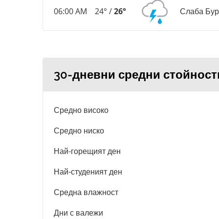
06:00 AM
24° /
26°
Слаба Бу
30-дневни средни стойност
Средно високо
Средно ниско
Най-горещият ден
Най-студеният ден
Средна влажност
Дни с валежи