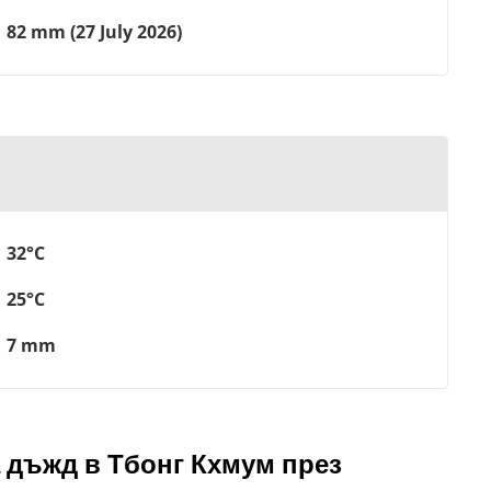
82 mm (27 July 2026)
32°C
25°C
7 mm
 дъжд в Тбонг Кхмум през