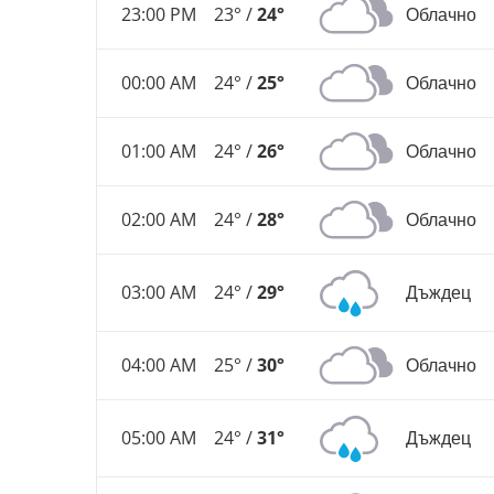
23:00 PM
23° /
24°
Облачно
00:00 AM
24° /
25°
Облачно
01:00 AM
24° /
26°
Облачно
02:00 AM
24° /
28°
Облачно
03:00 AM
24° /
29°
Дъждец
04:00 AM
25° /
30°
Облачно
05:00 AM
24° /
31°
Дъждец