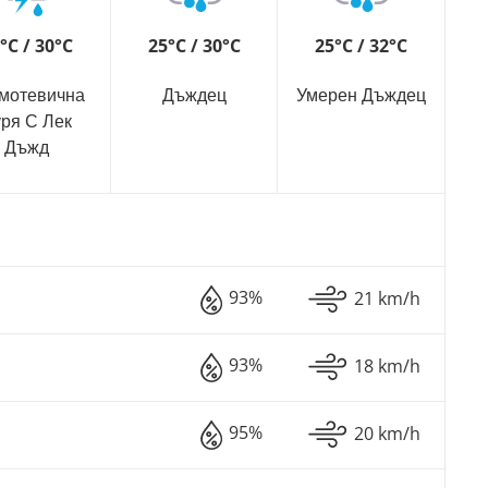
°C / 30°C
25°C / 30°C
25°C / 32°C
мотевична
Дъждец
Умерен Дъждец
ря С Лек
Дъжд
93%
21 km/h
93%
18 km/h
95%
20 km/h