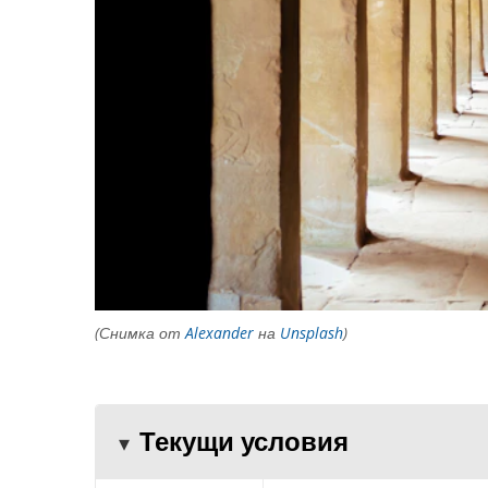
(Снимка от
Alexander
на
Unsplash
)
Текущи условия