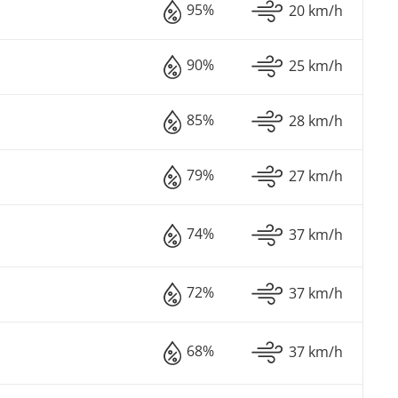
95%
20 km/h
90%
25 km/h
85%
28 km/h
79%
27 km/h
74%
37 km/h
72%
37 km/h
68%
37 km/h