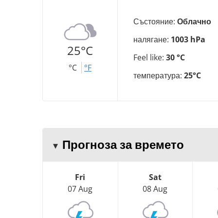
Състояние:
Облачно
налягане:
1003 hPa
25°C
Feel like:
30 °C
°C
°F
температура:
25°C
Прогноза за времето
Fri
Sat
07 Aug
08 Aug