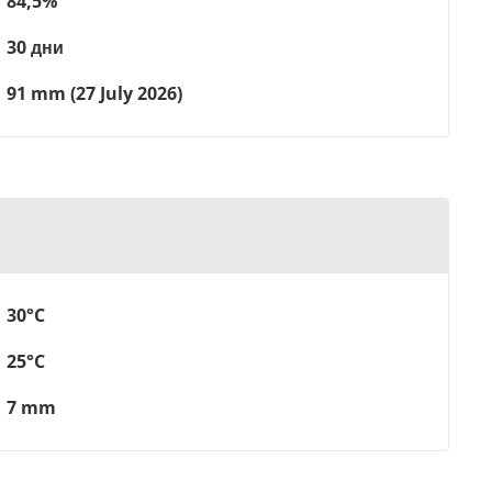
84,5%
30 дни
91 mm (27 July 2026)
30°C
25°C
7 mm