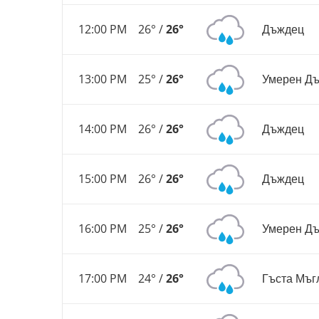
12:00 PM
26° /
26°
Дъждец
13:00 PM
25° /
26°
Умерен Д
14:00 PM
26° /
26°
Дъждец
15:00 PM
26° /
26°
Дъждец
16:00 PM
25° /
26°
Умерен Д
17:00 PM
24° /
26°
Гъста Мъг