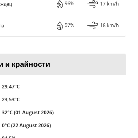
96%
17 km/h
ъждец
97%
18 km/h
ла
и и крайности
29,47°C
23,53°C
32°C (01 August 2026)
0°C (22 August 2026)