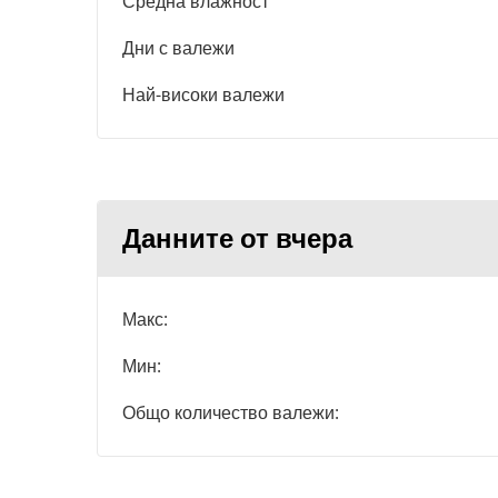
Средна влажност
Дни с валежи
Най-високи валежи
Данните от вчера
Макс:
Мин:
Общо количество валежи: