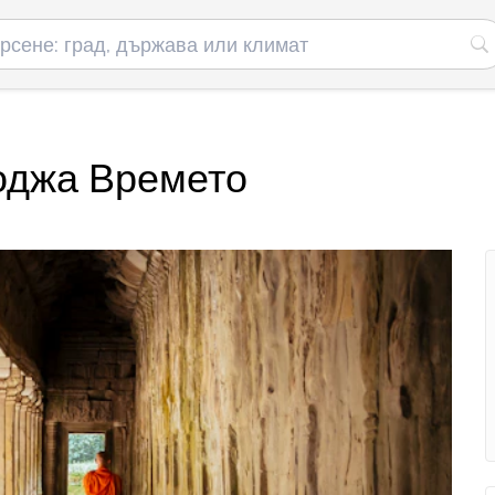
оджа Времето