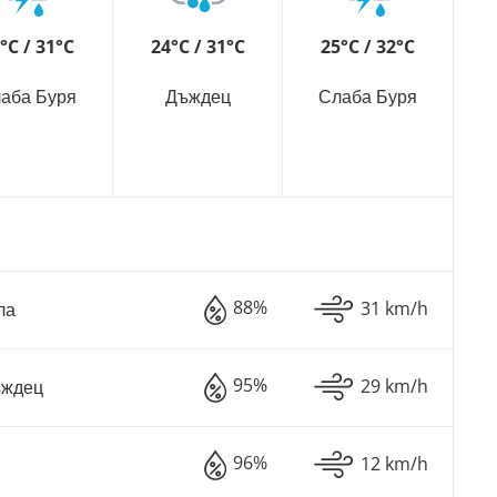
°C / 31°C
24°C / 31°C
25°C / 32°C
аба Буря
Дъждец
Слаба Буря
88%
31 km/h
ла
95%
29 km/h
ъждец
96%
12 km/h