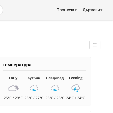
Прогноза
▾
Държави
▾
температура
Early
сутрин
Следобед
Evening
25°C / 29°C
25°C / 27°C
26°C / 26°C
24°C / 24°C