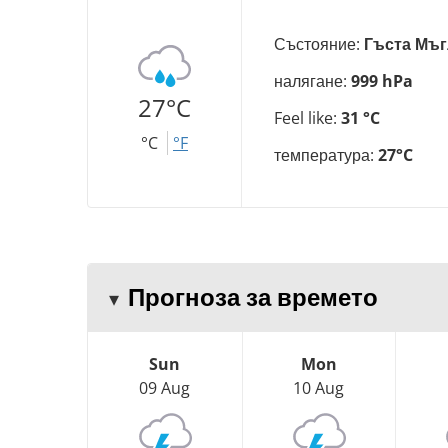
Състояние:
Гъста Мъг
налягане:
999 hPa
27°C
Feel like:
31 °C
°C
°F
температура:
27°C
Прогноза за времето
Sun
Mon
09 Aug
10 Aug