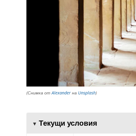
(Снимка от
Alexander
на
Unsplash
)
Текущи условия