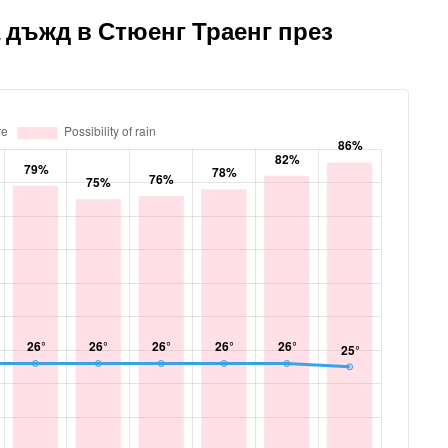
 дъжд в Стюенг Траенг през