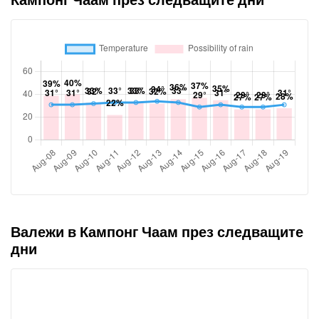
Кампонг Чаам през следващите дни
Валежи в Кампонг Чаам през следващите
дни