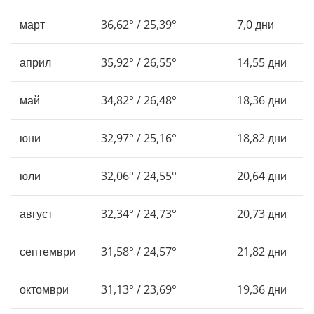
март
36,62° / 25,39°
7,0 дни
април
35,92° / 26,55°
14,55 дни
май
34,82° / 26,48°
18,36 дни
юни
32,97° / 25,16°
18,82 дни
юли
32,06° / 24,55°
20,64 дни
август
32,34° / 24,73°
20,73 дни
септември
31,58° / 24,57°
21,82 дни
октомври
31,13° / 23,69°
19,36 дни