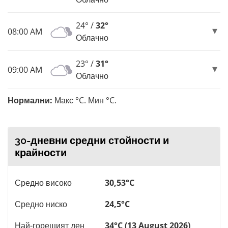
24° /
32°
08:00 AM
Облачно
23° /
31°
09:00 AM
Облачно
Нормални:
Макс °C. Мин °C.
30-дневни средни стойности и
крайности
Средно високо
30,53°C
Средно ниско
24,5°C
Най-горещият ден
34°C (13 August 2026)