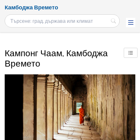
Камбоджа Времето
Кампонг Чаам, Камбоджа
Времето