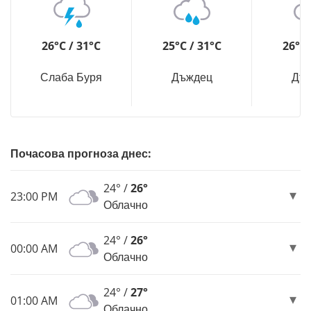
26°C / 31°C
25°C / 31°C
26°C 
Слаба Буря
Дъждец
Дъ
Почасова прогноза днес:
24° /
26°
23:00 PM
Облачно
24° /
26°
00:00 AM
Облачно
24° /
27°
01:00 AM
Облачно