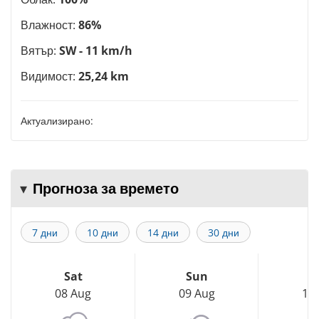
Влажност:
86%
Вятър:
SW - 11 km/h
Видимост:
25,24 km
Актуализирано:
Прогноза за времето
7 дни
10 дни
14 дни
30 дни
Sat
Sun
M
08 Aug
09 Aug
10