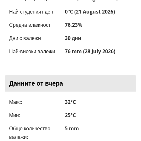
Най-студеният ден
0°C (21 August 2026)
Средна влажност
76,23%
Дни с валежи
30 дни
Най-високи валежи
76 mm (28 July 2026)
Данните от вчера
Макс:
32°C
Мин:
25°C
Общо количество
5 mm
валежи: