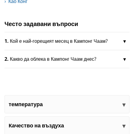
Као Конг
Често задавани въпроси
1.
Кой е най-горещият месец в Кампонг Чаам?
2.
Какво да облека в Кампонг Чаам днес?
температура
Качество на въздуха