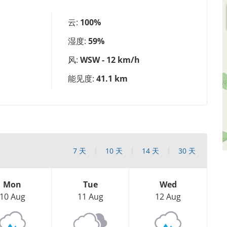
云:
100%
湿度:
59%
风:
WSW - 12 km/h
能见度:
41.1 km
7 天
10 天
14 天
30 天
Mon
Tue
Wed
10 Aug
11 Aug
12 Aug