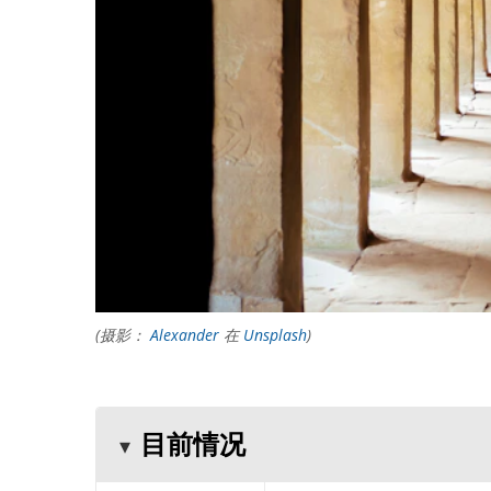
(摄影：
Alexander
在
Unsplash
)
目前情况