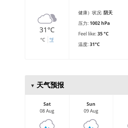
健康）状况:
阴天
压力:
1002 hPa
31°C
Feel like:
35 °C
°C
°F
温度:
31°C
天气预报
Sat
Sun
08 Aug
09 Aug