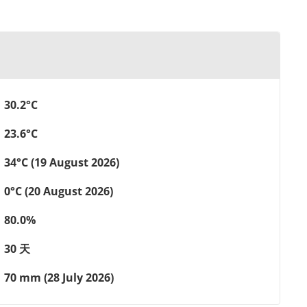
30.2°C
23.6°C
34°C (19 August 2026)
0°C (20 August 2026)
80.0%
30 天
70 mm (28 July 2026)