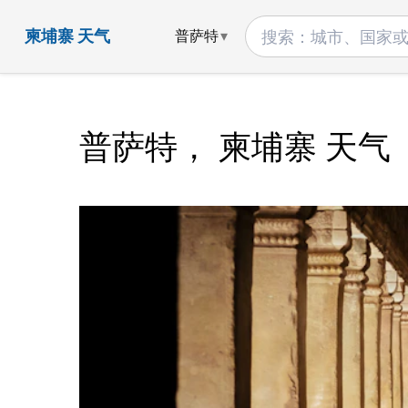
柬埔寨 天气
普萨特
普萨特， 柬埔寨 天气