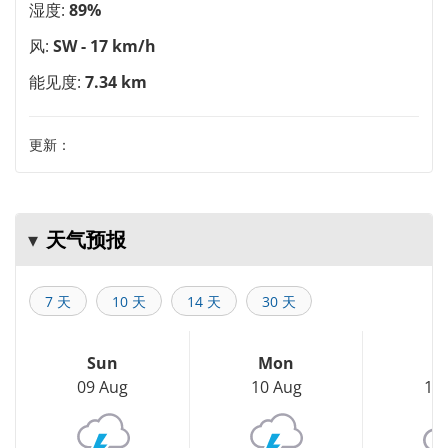
湿度:
89%
风:
SW - 17 km/h
能见度:
7.34 km
更新：
天气预报
7 天
10 天
14 天
30 天
Sun
Mon
T
09 Aug
10 Aug
11