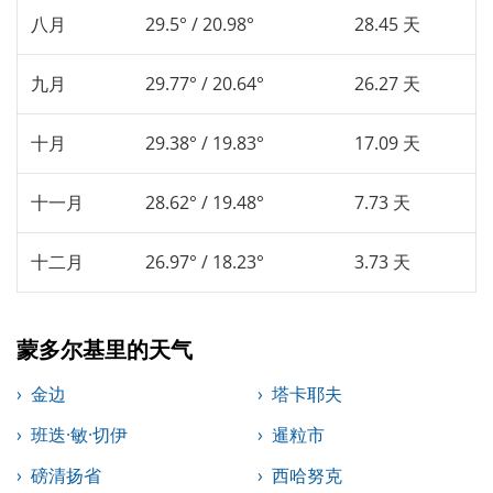
八月
29.5° / 20.98°
28.45 天
九月
29.77° / 20.64°
26.27 天
十月
29.38° / 19.83°
17.09 天
十一月
28.62° / 19.48°
7.73 天
十二月
26.97° / 18.23°
3.73 天
蒙多尔基里的天气
金边
塔卡耶夫
班迭·敏·切伊
暹粒市
磅清扬省
西哈努克