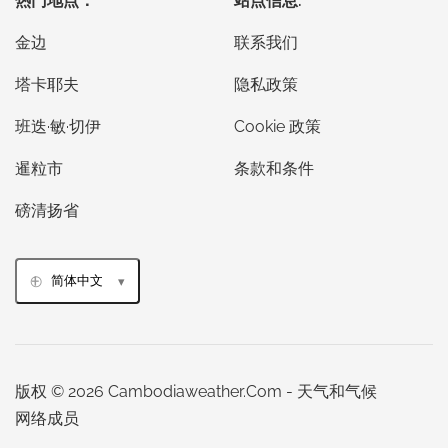
热门地点：
站点信息:
金边
联系我们
塔卡耶夫
隐私政策
班迭·敏·切伊
Cookie 政策
暹粒市
条款和条件
磅清扬省
简体中文
版权 © 2026 Cambodiaweather.Com - 天气和气候
网络成员