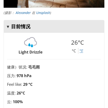
(摄影：
Alexander
在
Unsplash
)
目前情况
26°C
°C
°F
Light Drizzle
健康）状况:
毛毛雨
压力:
978 hPa
Feel like:
29 °C
温度:
26°C
云:
100%