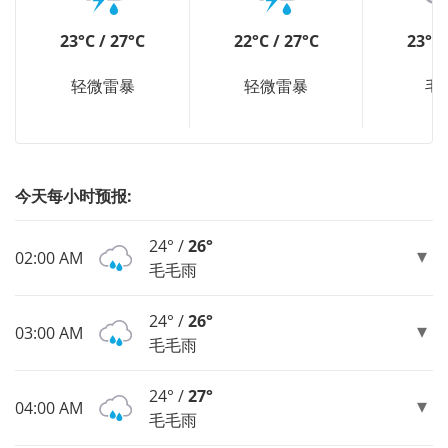
23°C / 27°C
22°C / 27°C
23°C 
轻微雷暴
轻微雷暴
毛
今天每小时预报:
24° /
26°
02:00 AM
毛毛雨
24° /
26°
03:00 AM
毛毛雨
24° /
27°
04:00 AM
毛毛雨