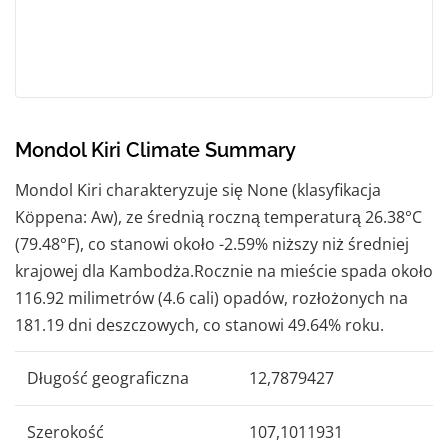
Mondol Kiri Climate Summary
Mondol Kiri charakteryzuje się None (klasyfikacja
Köppena: Aw), ze średnią roczną temperaturą 26.38°C
(79.48°F), co stanowi około -2.59% niższy niż średniej
krajowej dla Kambodża.Rocznie na mieście spada około
116.92 milimetrów (4.6 cali) opadów, rozłożonych na
181.19 dni deszczowych, co stanowi 49.64% roku.
Długość geograficzna
12,7879427
Szerokość
107,1011931