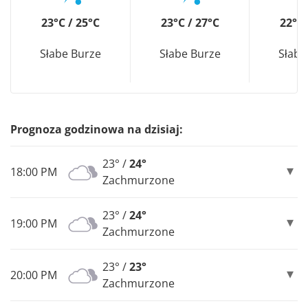
23°C / 25°C
23°C / 27°C
22°C 
Słabe Burze
Słabe Burze
Słabe
Prognoza godzinowa na dzisiaj:
23° /
24°
18:00 PM
Zachmurzone
23° /
24°
19:00 PM
Zachmurzone
23° /
23°
20:00 PM
Zachmurzone