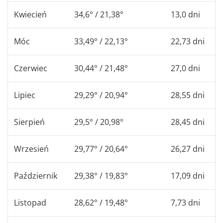
Kwiecień
34,6° / 21,38°
13,0 dni
Móc
33,49° / 22,13°
22,73 dni
Czerwiec
30,44° / 21,48°
27,0 dni
Lipiec
29,29° / 20,94°
28,55 dni
Sierpień
29,5° / 20,98°
28,45 dni
Wrzesień
29,77° / 20,64°
26,27 dni
Październik
29,38° / 19,83°
17,09 dni
Listopad
28,62° / 19,48°
7,73 dni