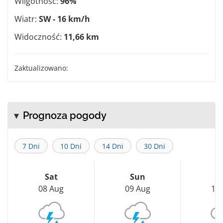
Wilgotność:
96%
Wiatr:
SW - 16 km/h
Widoczność:
11,66 km
Zaktualizowano:
Prognoza pogody
7 Dni
10 Dni
14 Dni
30 Dni
Sat
Sun
M
08 Aug
09 Aug
10