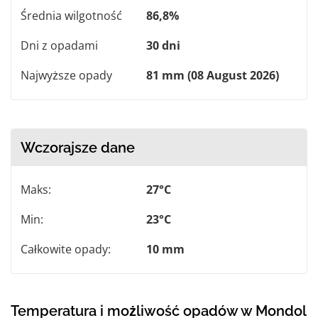
Średnia wilgotność
86,8%
Dni z opadami
30 dni
Najwyższe opady
81 mm (08 August 2026)
Wczorajsze dane
Maks:
27°C
Min:
23°C
Całkowite opady:
10 mm
Temperatura i możliwość opadów w Mondol