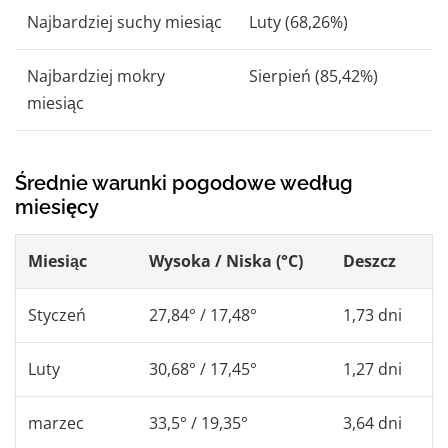
Najbardziej suchy miesiąc
Luty (68,26%)
Najbardziej mokry
Sierpień (85,42%)
miesiąc
Średnie warunki pogodowe według
miesięcy
Miesiąc
Wysoka / Niska (°C)
Deszcz
Styczeń
27,84° / 17,48°
1,73 dni
Luty
30,68° / 17,45°
1,27 dni
marzec
33,5° / 19,35°
3,64 dni