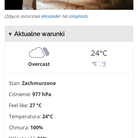
(Zdjęcie autorstwa
Alexander
NA
Unsplash
)
Aktualne warunki
24°C
°C
°F
Overcast
Stan:
Zachmurzone
Ciśnienie:
977 hPa
Feel like:
27 °C
Temperatura:
24°C
Chmura:
100%