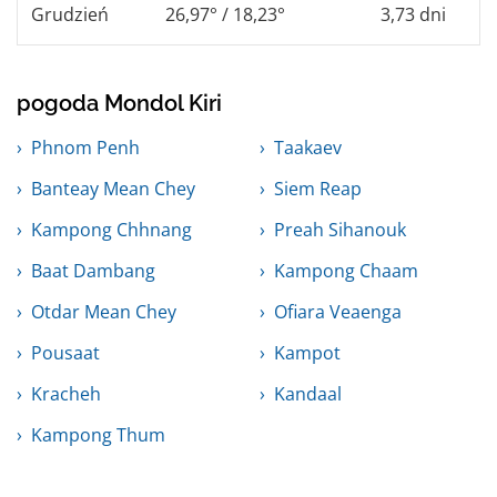
Grudzień
26,97° / 18,23°
3,73 dni
pogoda Mondol Kiri
Phnom Penh
Taakaev
Banteay Mean Chey
Siem Reap
Kampong Chhnang
Preah Sihanouk
Baat Dambang
Kampong Chaam
Otdar Mean Chey
Ofiara Veaenga
Pousaat
Kampot
Kracheh
Kandaal
Kampong Thum