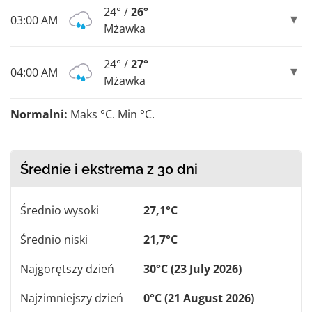
24° /
26°
03:00 AM
Mżawka
24° /
27°
04:00 AM
Mżawka
Normalni:
Maks °C. Min °C.
Średnie i ekstrema z 30 dni
Średnio wysoki
27,1°C
Średnio niski
21,7°C
Najgorętszy dzień
30°C (23 July 2026)
Najzimniejszy dzień
0°C (21 August 2026)