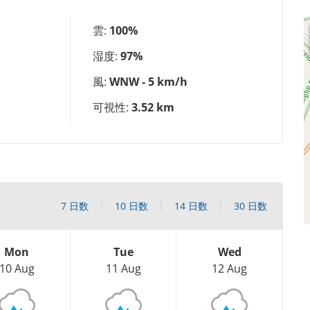
雲:
100%
湿度:
97%
風:
WNW - 5 km/h
可視性:
3.52 km
7 日数
10 日数
14 日数
30 日数
Mon
Tue
Wed
10 Aug
11 Aug
12 Aug