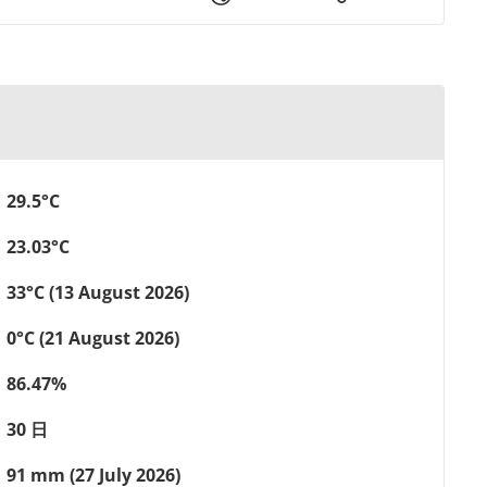
29.5°C
23.03°C
33°C (13 August 2026)
0°C (21 August 2026)
86.47%
30 日
91 mm (27 July 2026)