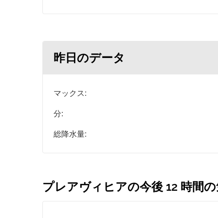
昨日のデータ
マックス:
分:
総降水量:
プレアヴィヒアの今後 12 時間