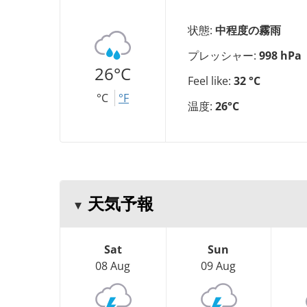
状態:
中程度の霧雨
プレッシャー:
998 hPa
26°C
Feel like:
32 °C
°C
°F
温度:
26°C
天気予報
Sat
Sun
08 Aug
09 Aug