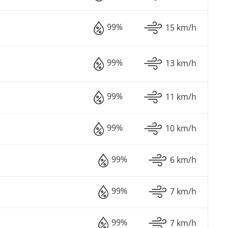
99%
15 km/h
99%
13 km/h
99%
11 km/h
99%
10 km/h
99%
6 km/h
99%
7 km/h
99%
7 km/h