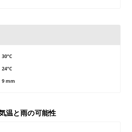
30°C
24°C
9 mm
の気温と雨の可能性