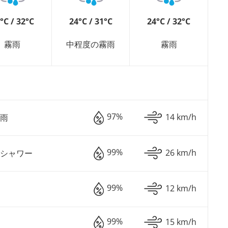
°C / 32°C
24°C / 31°C
24°C / 32°C
霧雨
中程度の霧雨
霧雨
97%
14 km/h
雨
99%
26 km/h
シャワー
99%
12 km/h
99%
15 km/h