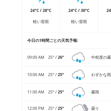
24°C / 28°C
24°C / 30°C
24
軽い雷雨
軽い雷雨
今日の1時間ごとの天気予報:
09:00 AM
25° /
26°
中程度の霧
10:00 AM
25° /
25°
わずかな雨
11:00 AM
25° /
25°
霧雨
12:00 PM
25° /
25°
曇り