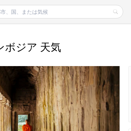
ンボジア 天気